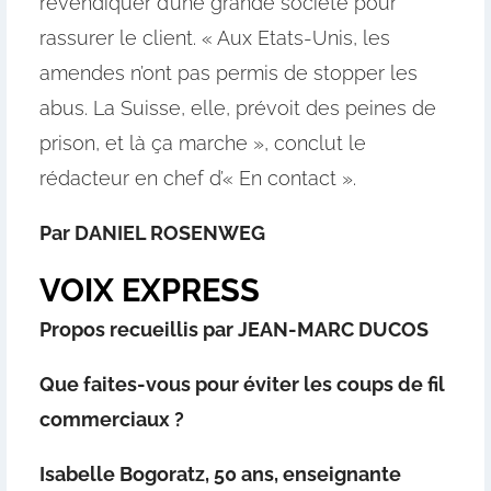
revendiquer d’une grande société pour
rassurer le client. « Aux Etats-Unis, les
amendes n’ont pas permis de stopper les
abus. La Suisse, elle, prévoit des peines de
prison, et là ça marche », conclut le
rédacteur en chef d’« En contact ».
Par DANIEL ROSENWEG
VOIX EXPRESS
Propos recueillis par JEAN-MARC DUCOS
Que faites-vous pour éviter les coups de fil
commerciaux ?
Isabelle Bogoratz,
50 ans, enseignante