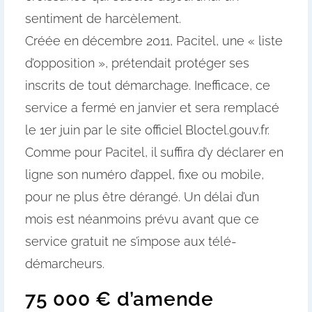
sentiment de harcèlement.
Créée en décembre 2011, Pacitel, une « liste
d’opposition », prétendait protéger ses
inscrits de tout démarchage. Inefficace, ce
service a fermé en janvier et sera remplacé
le 1er juin par le site officiel Bloctel.gouv.fr.
Comme pour Pacitel, il suffira d’y déclarer en
ligne son numéro d’appel, fixe ou mobile,
pour ne plus être dérangé. Un délai d’un
mois est néanmoins prévu avant que ce
service gratuit ne s’impose aux télé-
démarcheurs.
75 000 € d’amende