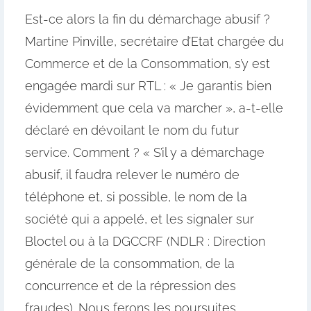
Est-ce alors la fin du démarchage abusif ?
Martine Pinville, secrétaire d’Etat chargée du
Commerce et de la Consommation, s’y est
engagée mardi sur RTL : « Je garantis bien
évidemment que cela va marcher », a-t-elle
déclaré en dévoilant le nom du futur
service. Comment ? « S’il y a démarchage
abusif, il faudra relever le numéro de
téléphone et, si possible, le nom de la
société qui a appelé, et les signaler sur
Bloctel ou à la DGCCRF (NDLR : Direction
générale de la consommation, de la
concurrence et de la répression des
fraudes). Nous ferons les poursuites