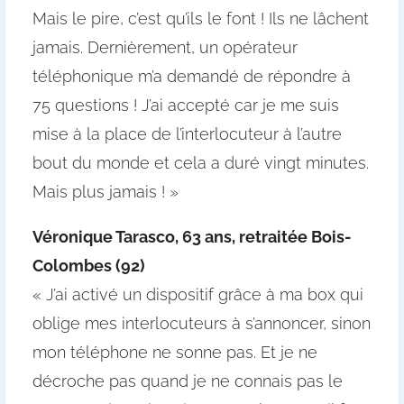
Mais le pire, c’est qu’ils le font ! Ils ne lâchent
jamais. Dernièrement, un opérateur
téléphonique m’a demandé de répondre à
75 questions ! J’ai accepté car je me suis
mise à la place de l’interlocuteur à l’autre
bout du monde et cela a duré vingt minutes.
Mais plus jamais ! »
Véronique Tarasco,
63 ans, retraitée Bois-
Colombes (92)
« J’ai activé un dispositif grâce à ma box qui
oblige mes interlocuteurs à s’annoncer, sinon
mon téléphone ne sonne pas. Et je ne
décroche pas quand je ne connais pas le