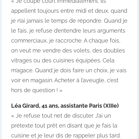
« Je coupe court immédiatement. Ils
appellent toujours entre midi et deux, quand
je n’ai jamais le temps de répondre. Quand je
le fais, je refuse d’entendre leurs arguments
commerciaux, je raccroche. A chaque fois,
on veut me vendre des volets, des doubles
vitrages ou des cuisines équipées. Cela
m’agace. Quand je dois faire un choix, je vais
voir en magasin. Acheter à l’aveugle, c’est
hors de question ! »
Léa Girard,
41 ans, assistante Paris (XIIIe)
« Je refuse tout net de discuter. J’ai un
prétexte tout prêt en disant que je fais la
cuisine et je leur dis de rappeler plus tard.