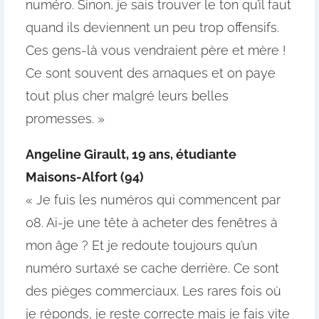
numéro. Sinon, je sais trouver le ton qu’il faut
quand ils deviennent un peu trop offensifs.
Ces gens-là vous vendraient père et mère !
Ce sont souvent des arnaques et on paye
tout plus cher malgré leurs belles
promesses. »
Angeline Girault,
19 ans, étudiante
Maisons-Alfort (94)
« Je fuis les numéros qui commencent par
08. Ai-je une tête à acheter des fenêtres à
mon âge ? Et je redoute toujours qu’un
numéro surtaxé se cache derrière. Ce sont
des pièges commerciaux. Les rares fois où
je réponds, je reste correcte mais je fais vite