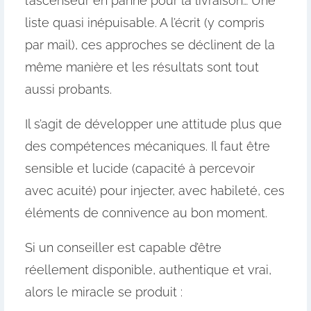
l’ascenseur en panne pour la livraison… Une
liste quasi inépuisable. A l’écrit (y compris
par mail), ces approches se déclinent de la
même manière et les résultats sont tout
aussi probants.
Il s’agit de développer une attitude plus que
des compétences mécaniques. Il faut être
sensible et lucide (capacité à percevoir
avec acuité) pour injecter, avec habileté, ces
éléments de connivence au bon moment.
Si un conseiller est capable d’être
réellement disponible, authentique et vrai,
alors le miracle se produit :