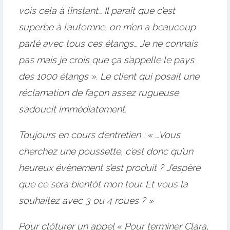
vois cela à l’instant… Il paraît que c’est
superbe à l’automne, on m’en a beaucoup
parlé avec tous ces étangs… Je ne connais
pas mais je crois que ça s’appelle le pays
des 1000 étangs ». Le client qui posait une
réclamation de façon assez rugueuse
s’adoucit immédiatement.
Toujours en cours d’entretien : « …Vous
cherchez une poussette, c’est donc qu’un
heureux évènement s’est produit ? J’espère
que ce sera bientôt mon tour. Et vous la
souhaitez avec 3 ou 4 roues ? »
Pour clôturer un appel « Pour terminer Clara,