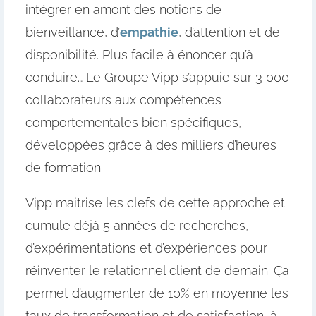
intégrer en amont des notions de
bienveillance, d’
empathie
, d’attention et de
disponibilité. Plus facile à énoncer qu’à
conduire… Le Groupe Vipp s’appuie sur 3 000
collaborateurs aux compétences
comportementales bien spécifiques,
développées grâce à des milliers d’heures
de formation.
Vipp maitrise les clefs de cette approche et
cumule déjà 5 années de recherches,
d’expérimentations et d’expériences pour
réinventer le relationnel client de demain. Ça
permet d’augmenter de 10% en moyenne les
taux de transformation et de satisfaction, à