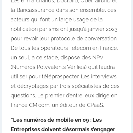
Les e-marchands, Doctolib, Uber, airbnb et
la Bancassurance dans son ensemble, ces
acteurs qui font un large usage de la
notification par sms ont jusqu’à janvier 2023
pour revoir leur protocole de conversation.
De tous les opérateurs Telecom en France,
un seul, à ce stade, dispose des NPV
(Numéros Polyvalents Vérifiés) qu’il faudra
utiliser pour téléprospecter. Les interviews
et décryptages par trois spécialistes de ces
questions. Le premier d’entre-eux dirige en
France CM.com, un éditeur de CPaaS.
“Les numéros de mobile en 09 : Les
Entreprises doivent désormais s’engager