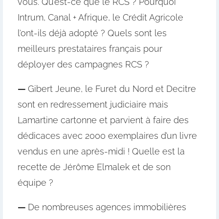
vous. Qu’est-ce que le RCS ? Pourquoi
Intrum, Canal + Afrique, le Crédit Agricole
l’ont-ils déjà adopté ? Quels sont les
meilleurs prestataires français pour
déployer des campagnes RCS ?
—
Gibert Jeune, le Furet du Nord et Decitre
sont en redressement judiciaire mais
Lamartine cartonne et parvient à faire des
dédicaces avec 2000 exemplaires d’un livre
vendus en une après-midi ! Quelle est la
recette de Jérôme Elmalek et de son
équipe ?
—
De nombreuses agences immobilières