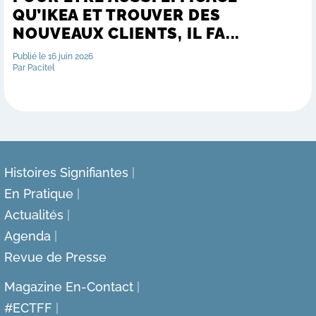
QU’IKEA ET TROUVER DES
NOUVEAUX CLIENTS, IL FA...
Publié le 16 juin 2026
Par Pacitel
Histoires Signifiantes
En Pratique
Actualités
Agenda
Revue de Presse
Magazine En-Contact
#ECTFF