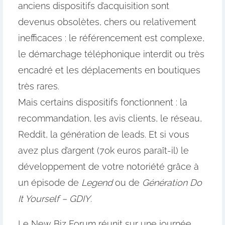
anciens dispositifs d’acquisition sont
devenus obsolètes, chers ou relativement
inefficaces : le référencement est complexe,
le démarchage téléphonique interdit ou très
encadré et les déplacements en boutiques
très rares.
Mais certains dispositifs fonctionnent : la
recommandation, les avis clients, le réseau,
Reddit, la génération de leads. Et si vous
avez plus d’argent (70k euros paraît-il) le
développement de votre notoriété grâce à
un épisode de
Legend
ou de
Génération Do
It Yourself – GDIY
.
Le New Biz Forum réunit sur une journée