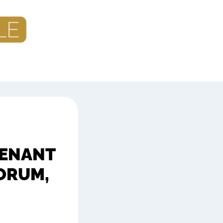
VENANT
FORUM,