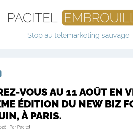
Stop au télémarketing sauvage
REZ-VOUS AU 11 AOÛT EN 
ÈME ÉDITION DU NEW BIZ 
UIN, À PARIS.
026 | Par Pacitel