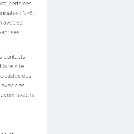
t, certaines
nitiales : N26,
h avec sa
ant ses
s contacts
ls tels le
cialistes des
, avec des
ouvent avec la