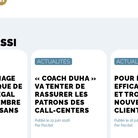
USSI
ACTUALITÉS
ACTUAL
HAGE
« COACH DUHA »
POUR 
QUE DE
VA TENTER DE
EFFIC
ÉGAL
RASSURER LES
ET TR
EMBRE
PATRONS DES
NOUV
 SANS
CALL-CENTERS
CLIENT
Publié le 22 juin 2026
Publié le 16 j
Par Pacitel
Par Pacitel